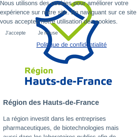
Nous utilisons des cookies pour améliorer votre
expérience sur notre site. En naviguant sur ce site
vous acceptez notre utilisation des cookies.
J'accepte
Je refuse
Politique de confidentialité
Région des Hauts-de-France
La région investit dans les entreprises
pharmaceutiques, de biotechnologies mais
aussi dans les laboratoires publics afin de