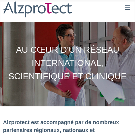
AU CŒUR D’UN RÉSEAU
INTERNATIONAL,
SCIENTIFIQUE ET CLINIQUE
Alzprotect est accompagné par de nombreux
partenaires régionaux, nationaux et