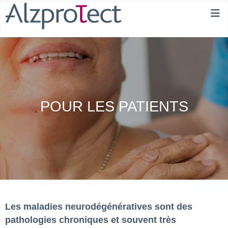
POUR LES PATIENTS
Les maladies neurodégénératives sont des
pathologies chroniques et souvent très