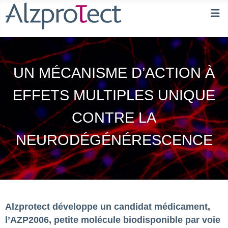
UN MÉCANISME D’ACTION À
EFFETS MULTIPLES UNIQUE
CONTRE LA
NEURODÉGÉNÉRESCENCE
Alzprotect développe un candidat médicament,
l’AZP2006, petite molécule biodisponible par voie