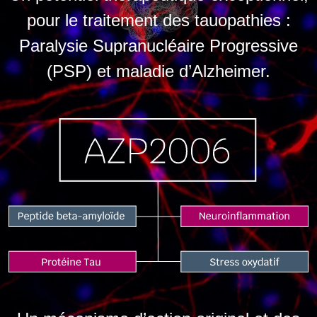
pour le traitement des tauopathies :
Paralysie Supranucléaire Progressive
(PSP) et maladie d’Alzheimer.