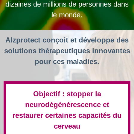
dizaines de millions de personnes dans
le monde.
Alzprotect conçoit et développe des
solutions thérapeutiques innovantes
pour ces maladies.
Objectif : stopper la
neurodégénérescence et
restaurer certaines capacités du
cerveau