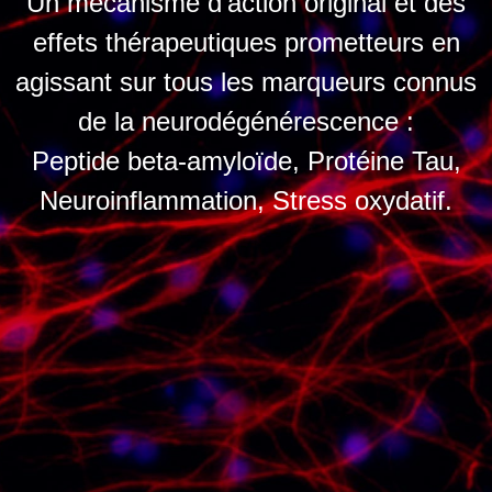
Un mécanisme d’action original et des
effets thérapeutiques prometteurs en
agissant sur tous les marqueurs connus
de la neurodégénérescence :
Peptide beta-amyloïde, Protéine Tau,
Neuroinflammation, Stress oxydatif.